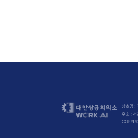
상호명 : 
주소 : 
COPYRI