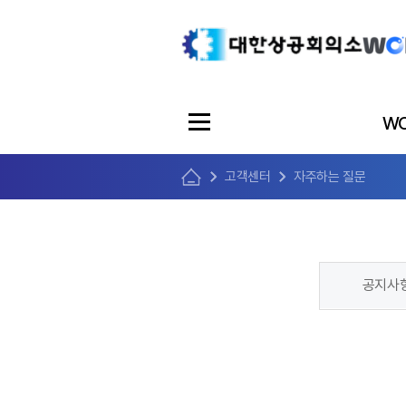
WO
고객센터
자주하는 질문
공지사