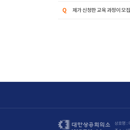
제가 신청한 교육 과정이 모집
상호명 : 