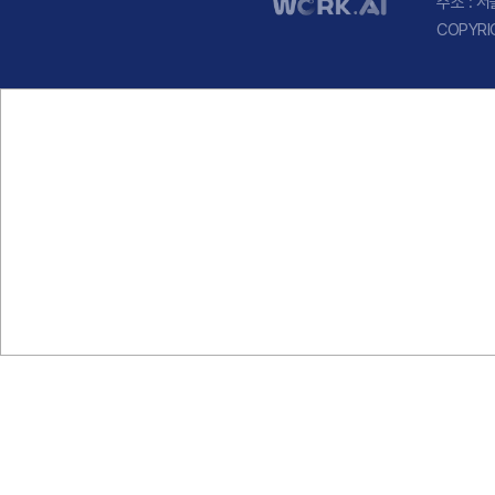
주소 : 
COPYRI