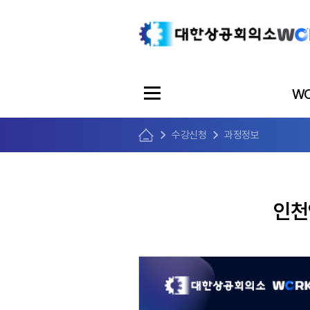
WO
수강신청
과정정보
인천