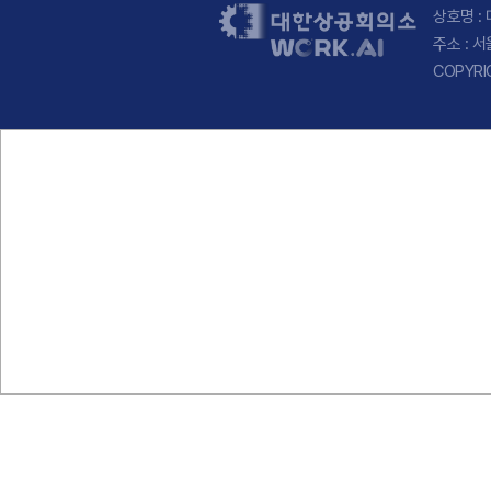
상호명 : 
주소 : 
COPYRI