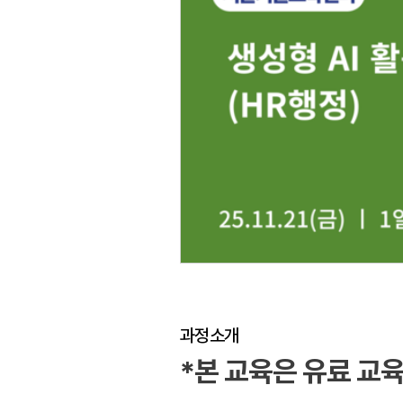
과정소개
*
본 교육은 유료 교