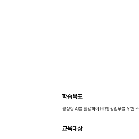
학습목표
생성형 AI를 활용하여 HR행정업무를 위한 
교육대상