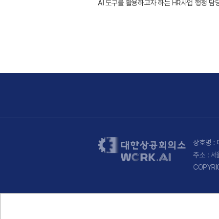
AI 도구를 활용하고자 하는 HR사업 행정 담
상호명 : 
주소 : 
COPYRI