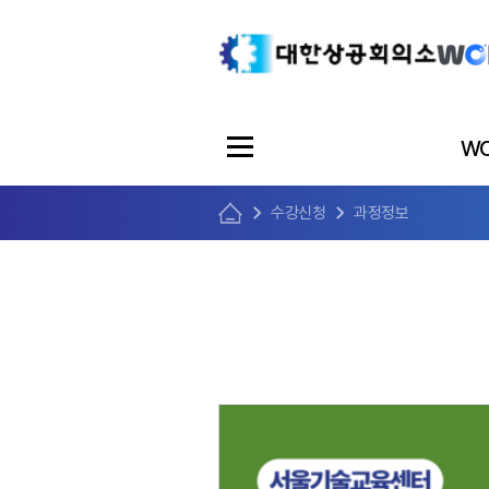
WO
수강신청
과정정보